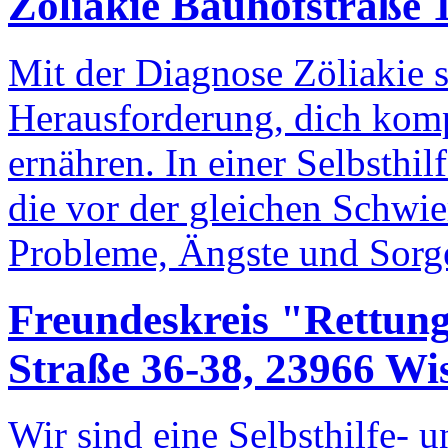
Zöliakie
Bauhofstraße 
Mit der Diagnose Zöliakie s
Herausforderung, dich komp
ernähren. In einer Selbsthi
die vor der gleichen Schwie
Probleme, Ängste und Sorge
Freundeskreis "Rettun
Straße 36-38, 23966 W
Wir sind eine Selbsthilfe- 