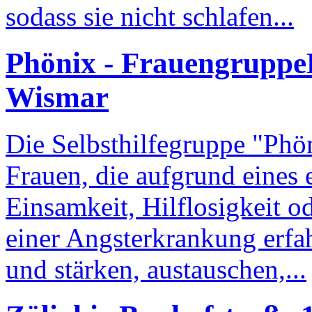
sodass sie nicht schlafen...
Phönix - Frauengruppe
Wismar
Die Selbsthilfegruppe "Phön
Frauen, die aufgrund eines 
Einsamkeit, Hilflosigkeit o
einer Angsterkrankung erfa
und stärken, austauschen,...