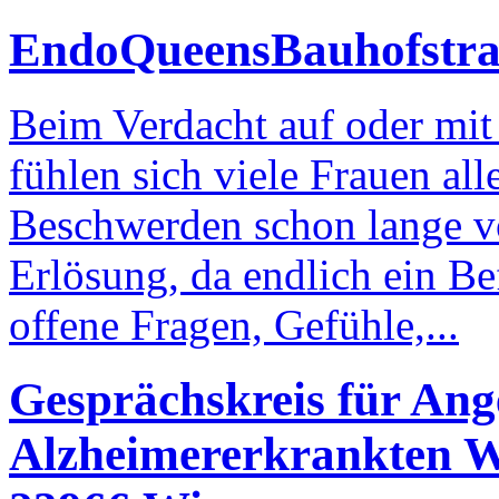
EndoQueens
Bauhofstr
Beim Verdacht auf oder mit
fühlen sich viele Frauen al
Beschwerden schon lange vo
Erlösung, da endlich ein Bef
offene Fragen, Gefühle,...
Gesprächskreis für An
Alzheimererkrankten 