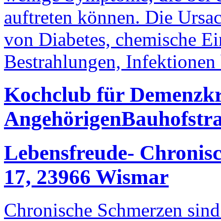
auftreten können. Die Ursac
von Diabetes, chemische Ein
Bestrahlungen, Infektionen b
Kochclub für Demenzkr
Angehörigen
Bauhofstr
Lebensfreude- Chronis
17, 23966 Wismar
Chronische Schmerzen sind