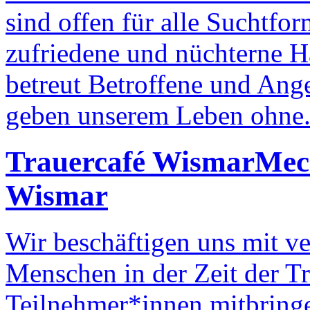
sind offen für alle Suchtfo
zufriedene und nüchterne Ha
betreut Betroffene und Ang
geben unserem Leben ohne.
Trauercafé Wismar
Meck
Wismar
Wir beschäftigen uns mit v
Menschen in der Zeit der T
Teilnehmer*innen mitbring