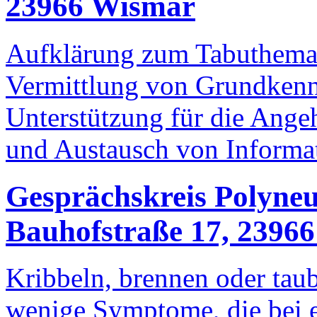
23966 Wismar
Aufklärung zum Tabuthema
Vermittlung von Grundkennt
Unterstützung für die Ange
und Austausch von Informa
Gesprächskreis Polyne
Bauhofstraße 17, 2396
Kribbeln, brennen oder taub
wenige Symptome, die bei e