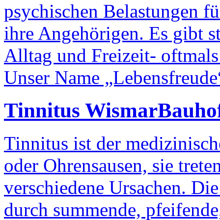
psychischen Belastungen für
ihre Angehörigen. Es gibt 
Alltag und Freizeit- oftmals
Unser Name „Lebensfreude“ 
Tinnitus Wismar
Bauhof
Tinnitus ist der medizinis
oder Ohrensausen, sie trete
verschiedene Ursachen. Die 
durch summende, pfeifende