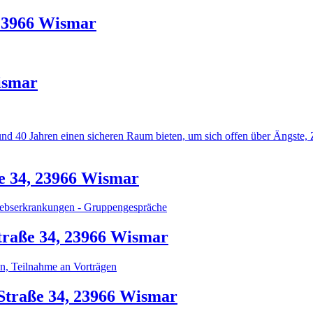
 23966 Wismar
ismar
nd 40 Jahren einen sicheren Raum bieten, um sich offen über Ängste, 
e 34, 23966 Wismar
Krebserkrankungen - Gruppengespräche
raße 34, 23966 Wismar
n, Teilnahme an Vorträgen
traße 34, 23966 Wismar