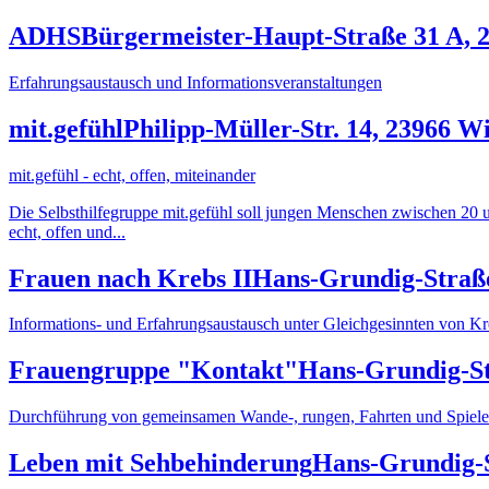
ADHS
Bürgermeister-Haupt-Straße 31 A,
Erfahrungsaustausch und Informationsveranstaltungen
mit.gefühl
Philipp-Müller-Str. 14, 23966 W
mit.gefühl - echt, offen, miteinander
Die Selbsthilfegruppe mit.gefühl soll jungen Menschen zwischen 20 u
echt, offen und...
Frauen nach Krebs II
Hans-Grundig-Straß
Informations- und Erfahrungsaustausch unter Gleichgesinnten von 
Frauengruppe "Kontakt"
Hans-Grundig-St
Durchführung von gemeinsamen Wande-, rungen, Fahrten und Spiele
Leben mit Sehbehinderung
Hans-Grundig-S