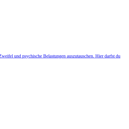
Zweifel und psychische Belastungen auszutauschen. Hier darfst du