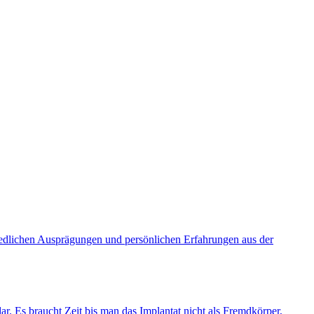
dlichen Ausprägungen und persönlichen Erfahrungen aus der
dar. Es braucht Zeit bis man das Implantat nicht als Fremdkörper,