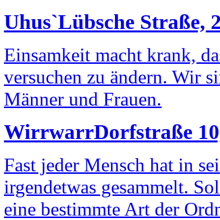
Uhus`
Lübsche Straße,
Einsamkeit macht krank, da
versuchen zu ändern. Wir si
Männer und Frauen.
Wirrwarr
Dorfstraße 1
Fast jeder Mensch hat in s
irgendetwas gesammelt. Sola
eine bestimmte Art der Ordn