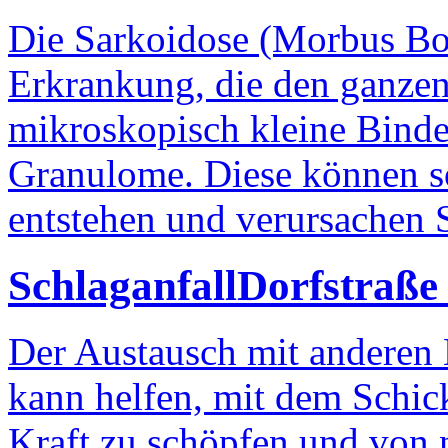
Die Sarkoidose (Morbus Boe
Erkrankung, die den ganzen 
mikroskopisch kleine Bind
Granulome. Diese können so
entstehen und verursachen S
Schlaganfall
Dorfstraße
Der Austausch mit anderen
kann helfen, mit dem Schic
Kraft zu schöpfen und von 