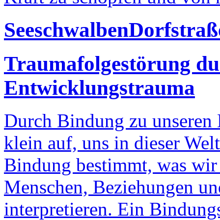
Seeschwalben
Dorfstraß
Traumafolgestörung du
Entwicklungstrauma
Durch Bindung zu unseren 
klein auf, uns in dieser Wel
Bindung bestimmt, was wir 
Menschen, Beziehungen un
interpretieren. Ein Bindungs