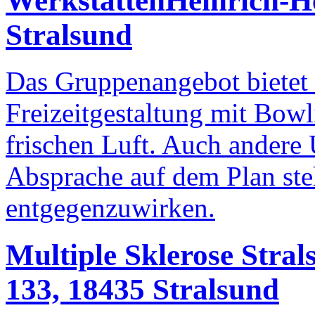
Werkstätten
Heinrich-H
Stralsund
Das Gruppenangebot bietet 
Freizeitgestaltung mit Bowl
frischen Luft. Auch ander
Absprache auf dem Plan ste
entgegenzuwirken.
Multiple Sklerose Stral
133, 18435 Stralsund