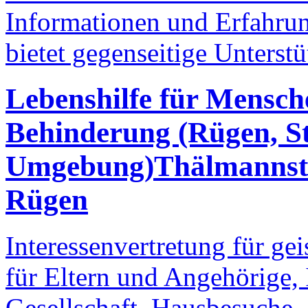
Informationen und Erfahrun
bietet gegenseitige Unterstü
Lebenshilfe für Mensche
Behinderung (Rügen, S
Umgebung)
Thälmannstr
Rügen
Interessenvertretung für ge
für Eltern und Angehörige, 
Gesellschaft, Hausbesuche,