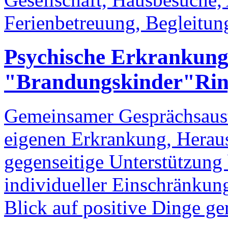
Ferienbetreuung, Begleitu
Psychische Erkrankun
"Brandungskinder"
Rin
Gemeinsamer Gesprächsaus
eigenen Erkrankung, Heraus
gegenseitige Unterstützung
individueller Einschränku
Blick auf positive Dinge ger