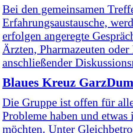
Bei den gemeinsamen Treff
Erfahrungsaustausche, werd
erfolgen angeregte Gespräc
Ärzten, Pharmazeuten oder 
anschließender Diskussion
Blaues Kreuz Garz
Dums
Die Gruppe ist offen für al
Probleme haben und etwas 
möchten. Unter Gleichbetro