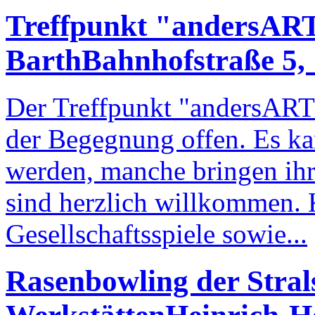
Treffpunkt "andersARTi
Barth
Bahnhofstraße 5,
Der Treffpunkt "andersARTi
der Begegnung offen. Es kan
werden, manche bringen ihr
sind herzlich willkommen. 
Gesellschaftsspiele sowie...
Rasenbowling der Stra