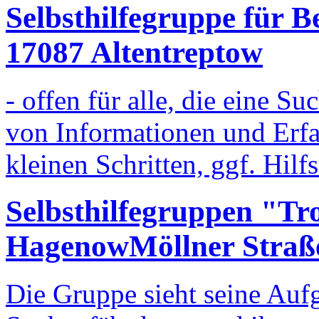
Selbsthilfegruppe für B
17087 Altentreptow
- offen für alle, die eine S
von Informationen und Erf
kleinen Schritten, ggf. Hilf
Selbsthilfegruppen "T
Hagenow
Möllner Stra
Die Gruppe sieht seine Auf