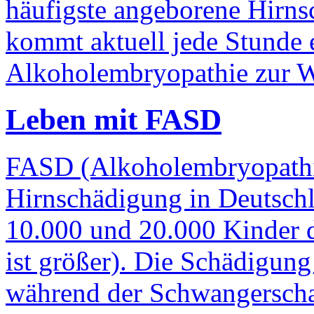
häufigste angeborene Hirns
kommt aktuell jede Stunde 
Alkoholembryopathie zur We
Leben mit FASD
FASD (Alkoholembryopathie
Hirnschädigung in Deutsch
10.000 und 20.000 Kinder d
ist größer). Die Schädigung
während der Schwangerschaf