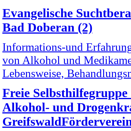
Evangelische Suchtber
Bad Doberan (2)
Informations-und Erfahrung
von Alkohol und Medikamen
Lebensweise, Behandlungs
Freie Selbsthilfegrupp
Alkohol- und Drogenkr
Greifswald
Förderverein