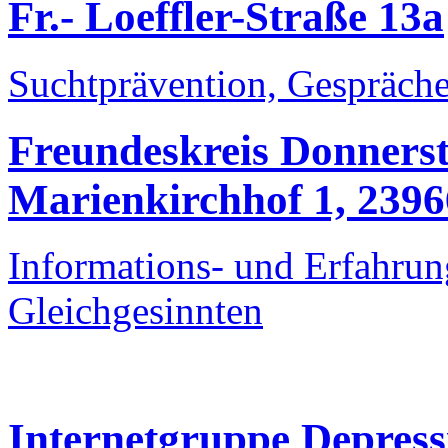
Fr.- Loeffler-Straße 13a
Suchtprävention, Gespräche
Freundeskreis Donners
Marienkirchhof 1, 239
Informations- und Erfahrun
Gleichgesinnten
Internetgruppe Depress