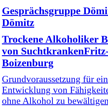
Gesprächsgruppe Dömi
Dömitz
Trockene Alkoholiker 
von Suchtkranken
Fritz
Boizenburg
Grundvoraussetzung für eine
Entwicklung von Fähigkeite
ohne Alkohol zu bewältige