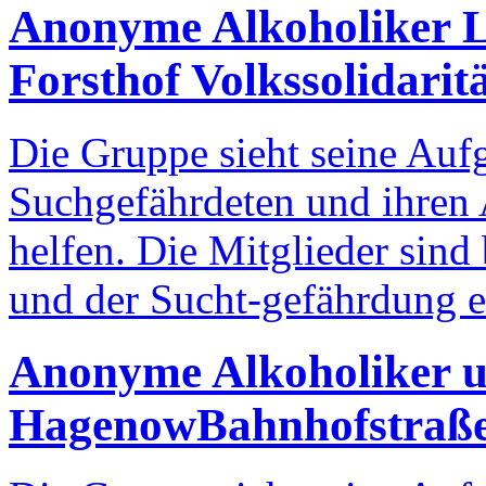
Anonyme Alkoholiker L
Forsthof Volkssolidarit
Die Gruppe sieht seine Auf
Suchgefährdeten und ihren
helfen. Die Mitglieder sin
und der Sucht-gefährdung 
Anonyme Alkoholiker 
Hagenow
Bahnhofstraße