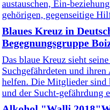
austauschen, Ein-beziehung
gehörigen, gegenseitige Hil
Blaues Kreuz in Deutsch
Begegnungsgruppe Boi
Das blaue Kreuz sieht sein
Suchgefährdeten und ihren
helfen. Die Mitglieder sin
und der Sucht-gefährdung 
Alkohol "Walli 2018"
W