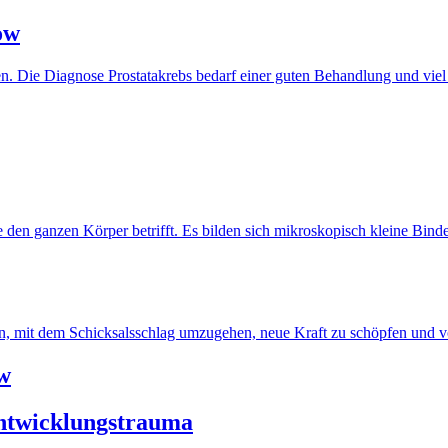
ow
en. Die Diagnose Prostatakrebs bedarf einer guten Behandlung und viel
e den ganzen Körper betrifft. Es bilden sich mikroskopisch kleine B
n, mit dem Schicksalsschlag umzugehen, neue Kraft zu schöpfen und v
w
Entwicklungstrauma