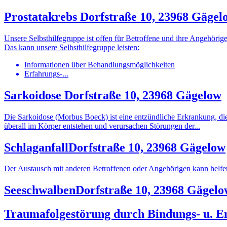
Prostatakrebs
Dorfstraße 10, 23968 Gägel
Unsere Selbsthilfegruppe ist offen für Betroffene und ihre Angehörig
Das kann unsere Selbsthilfegruppe leisten:
Informationen über Behandlungsmöglichkeiten
Erfahrungs-...
Sarkoidose
Dorfstraße 10, 23968 Gägelow
Die Sarkoidose (Morbus Boeck) ist eine entzündliche Erkrankung, di
überall im Körper entstehen und verursachen Störungen der...
Schlaganfall
Dorfstraße 10, 23968 Gägelow
Der Austausch mit anderen Betroffenen oder Angehörigen kann helfe
Seeschwalben
Dorfstraße 10, 23968 Gägelo
Traumafolgestörung durch Bindungs- u. 