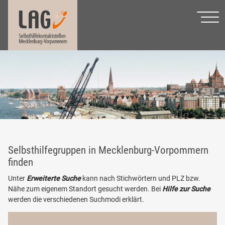
Selbsthilfegruppen in Mecklenburg-Vorpommern
finden
Unter
Erweiterte Suche
kann nach Stichwörtern und PLZ bzw.
Nähe zum eigenem Standort gesucht werden. Bei
Hilfe zur Suche
werden die verschiedenen Suchmodi erklärt.