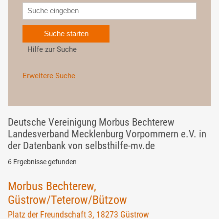
Suche starten
Hilfe zur Suche
Erweitere Suche
Deutsche Vereinigung Morbus Bechterew
Landesverband Mecklenburg Vorpommern e.V. in
der Datenbank von selbsthilfe-mv.de
6 Ergebnisse gefunden
Morbus Bechterew,
Güstrow/Teterow/Bützow
Platz der Freundschaft 3, 18273 Güstrow