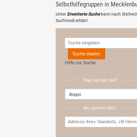
Selbsthilfegruppen in Mecklen
Unter
Erweiterte Suche
kann nach Stichwö
Suchmodi erklärt.
Suche starten
Hilfe zur Suche
Was suchen Sie?
Wo suchen Sie?