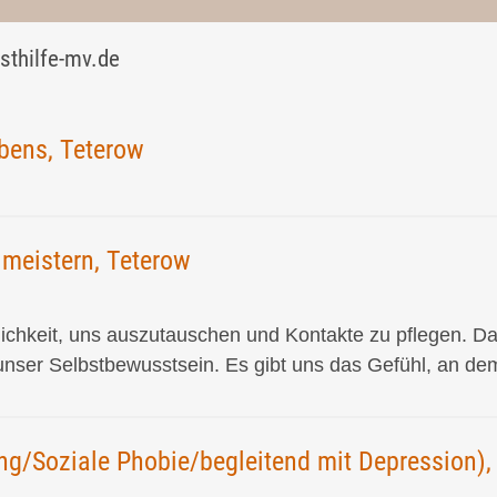
sthilfe-mv.de
ebens, Teterow
meistern, Teterow
lichkeit, uns auszutauschen und Kontakte zu pflegen. D
unser Selbstbewusstsein. Es gibt uns das Gefühl, an de
g/Soziale Phobie/begleitend mit Depression), 