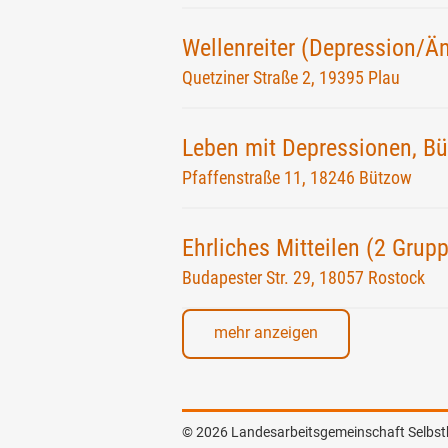
Wellenreiter (Depression/Ä
Quetziner Straße 2, 19395 Plau
Leben mit Depressionen, B
Pfaffenstraße 11, 18246 Bützow
Ehrliches Mitteilen (2 Grup
Budapester Str. 29, 18057 Rostock
mehr anzeigen
© 2026 Landesarbeitsgemeinschaft Selbst