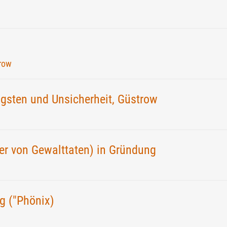
trow
gsten und Unsicherheit, Güstrow
fer von Gewalttaten) in Gründung
g ("Phönix)