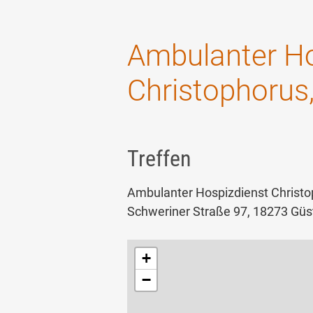
Ambulanter Ho
Christophorus
Treffen
Ambulanter Hospizdienst Christ
Schweriner Straße 97, 18273 Gü
+
−