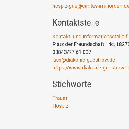
hospiz-gue
@
caritas-im-norden.d
Kontaktstelle
Kontakt- und Informationsstelle f
Platz der Freundschaft 14c, 182
03843/77 61 037
kiss
@
diakonie-guestrow.de
https://www.diakonie-guestrow.de
Stichworte
Trauer
Hospiz