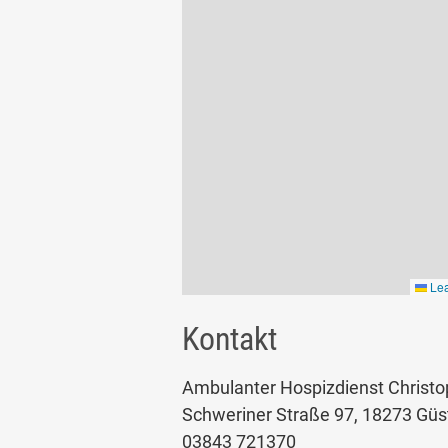
Lea
Kontakt
Ambulanter Hospizdienst Christ
Schweriner Straße 97, 18273 Gü
03843 721370