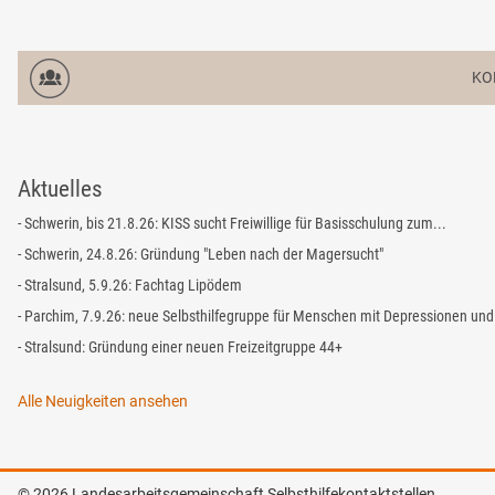
KO
Aktuelles
- Schwerin, bis 21.8.26: KISS sucht Freiwillige für Basisschulung zum...
- Schwerin, 24.8.26: Gründung "Leben nach der Magersucht"
- Stralsund, 5.9.26: Fachtag Lipödem
- Parchim, 7.9.26: neue Selbsthilfegruppe für Menschen mit Depressionen und.
- Stralsund: Gründung einer neuen Freizeitgruppe 44+
Alle Neuigkeiten ansehen
© 2026 Landesarbeitsgemeinschaft Selbsthilfekontaktstellen