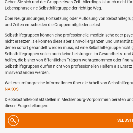
Geben Sie sich und der Gruppe etwas Zeit. Allerdings ist auch nicht fü
Lebensphase eine Selbsthilfegruppe der richtige Weg.
Über Neugründungen, Fortsetzung oder Auflösung von Selbsthilfegru
und Zeiten entscheiden die Gruppenmitglieder selbst.
Selbsthilfegruppen können eine professionelle, medizinische oder ps
nicht ersetzen, sie können diese aber sinnvoll ergänzen und unterstütze
denen sofort gehandelt werden muss, ist eine Selbsthilfegruppe nicht 
Selbsthilfegruppen sollen auch keine Leistungen im Gesundheits- und 
helfen, die bisher von öffentlichen Trägern wahrgenommen oder finan
Selbsthilfegruppen dürfen nicht von professionellen Helfern als Ersatz f
missverstanden werden.
Weitere umfangreiche Informationen über die Arbeit von Selbsthilfegru
NAKOS
.
Die Selbsthilfekontaktstellen in Mecklenburg-Vorpommern beraten und 
diesen Fragestellungen:
SELBST