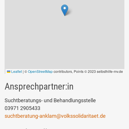
Leaflet
|
©
OpenStreetMap
contributors, Points © 2023 selbsthilfe-mv.de
Ansprechpartner:in
Suchtberatungs- und Behandlungsstelle
03971 2905433
suchtberatung-anklam
@
volkssolidaritaet.de