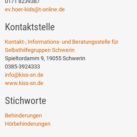
0171 8239387
ev.hoer-kids
@
t-online.de
Kontaktstelle
Kontakt-, Informations- und Beratungsstelle für
Selbsthilfegruppen Schwerin
Spieltordamm 9, 19055 Schwerin
0385-3924333
info
@
kiss-sn.de
www.kiss-sn.de
Stichworte
Behinderungen
Hörbehinderungen