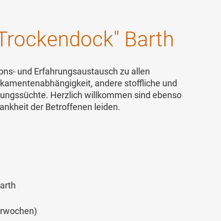
Trockendock" Barth
ions- und Erfahrungsaustausch zu allen
ikamentenabhängigkeit, andere stoffliche und
ehungssüchte. Herzlich willkommen sind ebenso
ankheit der Betroffenen leiden.
arth
erwochen)