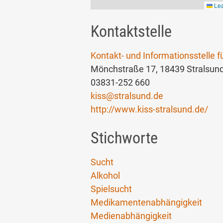
Lea
Kontaktstelle
Kontakt- und Informationsstelle f
Mönchstraße 17, 18439 Stralsun
03831-252 660
kiss
@
stralsund.de
http://www.kiss-stralsund.de/
Stichworte
Sucht
Alkohol
Spielsucht
Medikamentenabhängigkeit
Medienabhängigkeit