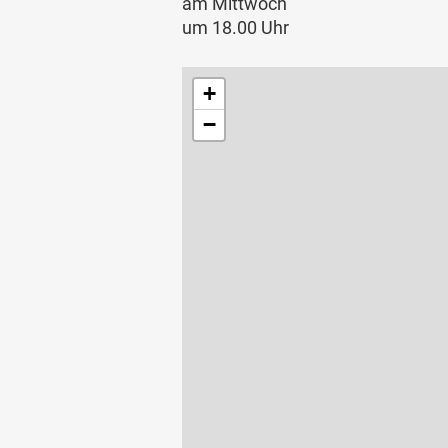
am Mittwoch
um 18.00 Uhr
+
−