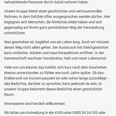
nahestehende Personen durch Suizid verloren haben.
Unsere Gruppe bietet einen geschützten und vertrauensvollen
Rahmen, in dem Gefühle offen ausgesprochen werden dürfen. Hier
begegnen sich Menschen, die Ähnliches erlebt haben und sich
gegenseitig auf ihrem ganz persönlichen Weg der Verarbeitung
unterstützen.
Was geschehen ist, begleitet uns ein Leben lang. Doch wir müssen
diesen Weg nicht allein gehen. Der Austausch mit Gleichgesinnten
kann entlasten, stärken und neue Perspektiven eröffnen. In der
Gemeinschaft wachsen Verständnis, Halt und neuer Lebensmut.
Viele von uns kennen das Gefühl, sich kurz nach dem Geschehen
ebenso unverstanden zu fühlen wie noch Jahre später. Ob das
Erlebte erst vor Kurzem passiert ist oder schon lange zurückliegt –
das Bedürfnis, darüber zu sprechen, kann jederzeit da sein. In
unserer Gruppe bekommt dieses Bedürfnis einen geschützten
Raum.
Interessierte sind herzlich willkommen.
Wir bitten um Anmeldung in der KISS unter 0385 39 24 333 oder